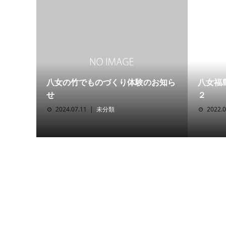
八女の竹でものづくり体験のお知ら
八女福
せ
２
2024.07.11
未分類
2022.0