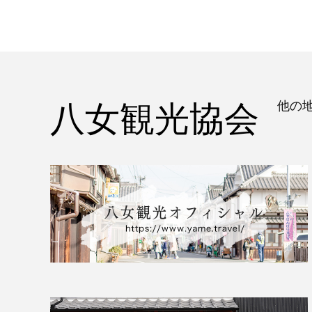
八女観光協会
他の