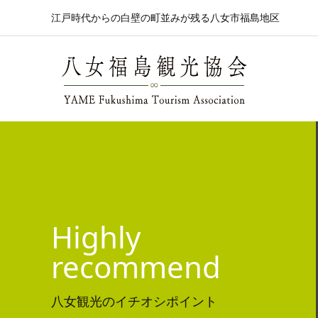
江戸時代からの白壁の町並みが残る八女市福島地区
Highly
recommend
八女観光のイチオシポイント