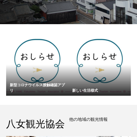
新型コロナウイルス接触確認アプ
リ
新しい生活様式
他の地域の観光情報
八女観光協会