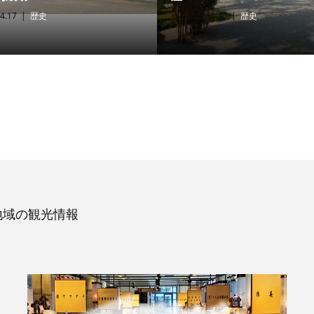
4.17
歴史
2026.04.10
歴史
地域の観光情報