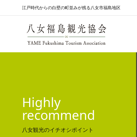
江戸時代からの白壁の町並みが残る八女市福島地区
Highly
recommend
八女観光のイチオシポイント