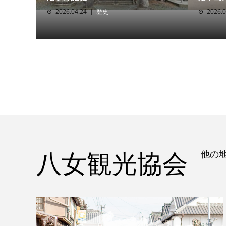
2026.04.24
歴史
2026.0
八女観光協会
他の