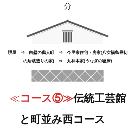
分
堺屋 ⇒ 白壁の職人町 ⇒ 今里家住宅・房家(八女福島最初
の居蔵造りの家) ⇒ 丸林本家(うなぎの寝床)
≪
コース⑤≫
伝統工芸館
と町並み西コース