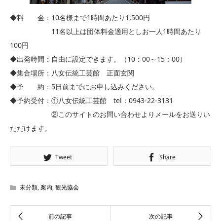
◆料 金：10名様まで1時間あたり1,500円
11名以上は団体料金適用としお一人1時間あたり
100円
◆出発時間：自由に設定できます。（10：00～15：00）
◆集合場所：八女伝統工芸館 正面玄関
◆予 約：5日前までにお申し込みください。
◆予約受付：①八女伝統工芸館 tel：0943-22-3131
②このサイトのお問い合わせよりメールをお送りい
ただけます。
Tweet
Share
未分類
,
案内
,
観光協会