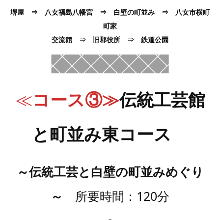
堺屋 ⇒ 八女福島八幡宮 ⇒ 白壁の町並み ⇒ 八女市横町
町家
交流館 ⇒ 旧郡役所 ⇒ 鉄道公園
≪
コース③≫
伝統工芸館
と町並み東コース
～伝統工芸と白壁の町並みめぐり
～
所要時間：120分