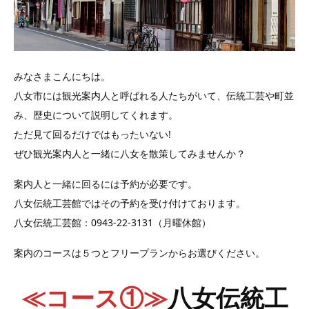
みなさまこんにちは。
八女市には観光案内人と呼ばれる人たちがいて、伝統工芸や町並
み、歴史について説明してくれます。
ただ見て回るだけではもったいない!
ぜひ観光案内人と一緒に八女を散策してみませんか？
案内人と一緒に回るには予約が必要です。
八女伝統工芸館ではその予約を受け付けております。
八女伝統工芸館：0943-22-3131（月曜休館）
案内のコースは５つとフリープランからお選びください。
≪コース①≫
八女伝統工