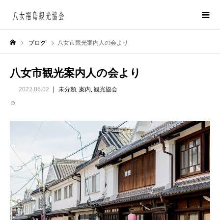
ブログ
八女市観光案内人の会より
八女市観光案内人の会より
2022.06.02
未分類
,
案内
,
観光協会