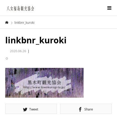
linkbnr_kuroki
linkbnr_kuroki
2020.06.26
Tweet
Share