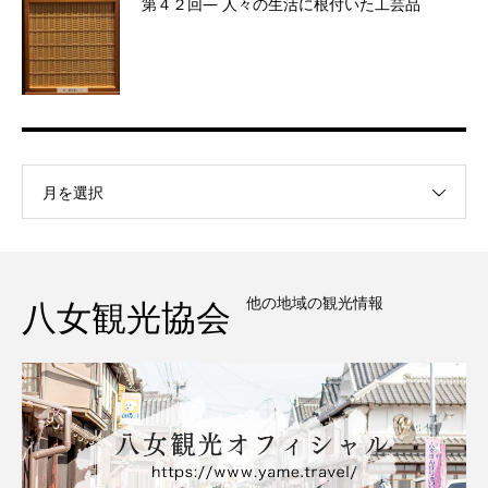
第４２回― 人々の生活に根付いた工芸品
月を選択
他の地域の観光情報
八女観光協会