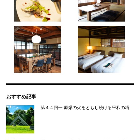
おすすめ記事
第４４回― 原爆の火をともし続ける平和の塔