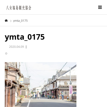
ymta_0175
ymta_0175
2020.04.09