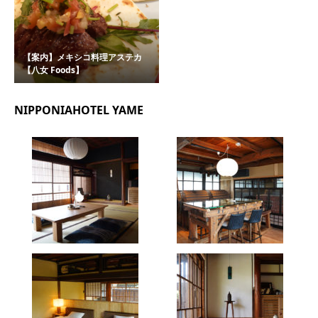
【案内】メキシコ料理アステカ
【八女 Foods】
NIPPONIAHOTEL YAME