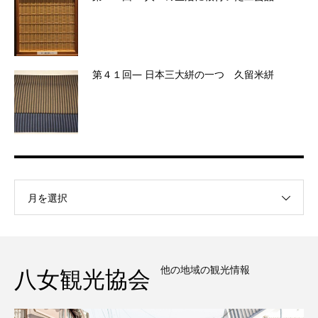
第４１回― 日本三大絣の一つ 久留米絣
月を選択
他の地域の観光情報
八女観光協会