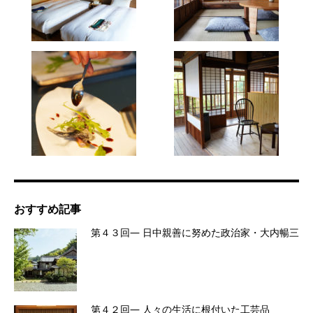
おすすめ記事
第４３回― 日中親善に努めた政治家・大内暢三
第４２回― 人々の生活に根付いた工芸品