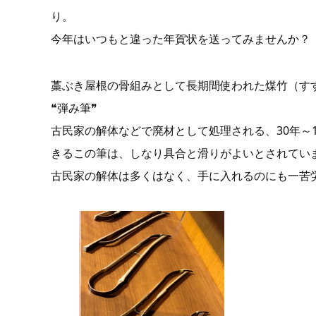
り。
今年はいつもと違った年賀状を送ってみませんか？
藁ぶき屋根の骨組みとして長期間使われた煤竹（す
❝弾み筆❞
古民家の解体などで廃材として処理される、30年～
きるこの筆は、しなり具合と滑りがよいとされてい
古民家の解体は多くはなく、手に入れるのにも一苦