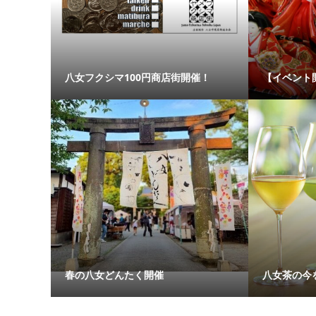
八女フクシマ100円商店街開催！
【イベント
春の八女どんたく開催
八女茶の今