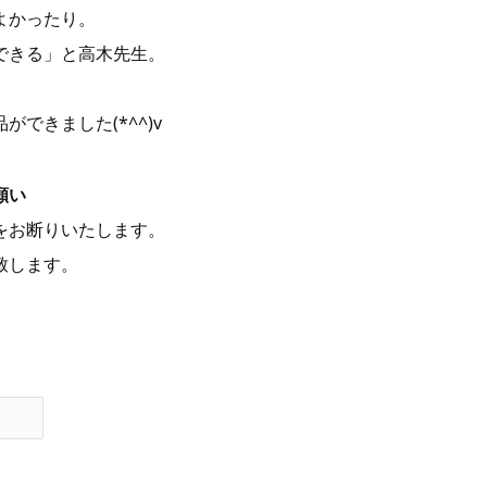
よかったり。
できる」と高木先生。
できました(*^^)v
願い
をお断りいたします。
致します。
す。