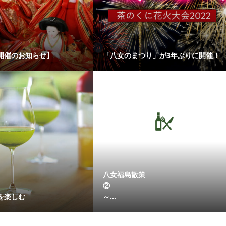
開催のお知らせ】
「八女のまつり」が3年ぶりに開催！
八女福島散策
を楽しむ
～...