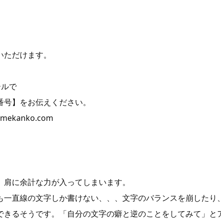
ただけます。
ールで
】をお伝えください。
kanko.com
、肩に余計な力が入ってしまいます。
も一直線の文字しか書けない、、、文字のバランスを崩したり
できるそうです。「自分の文字の癖と逆のことをしてみて」と