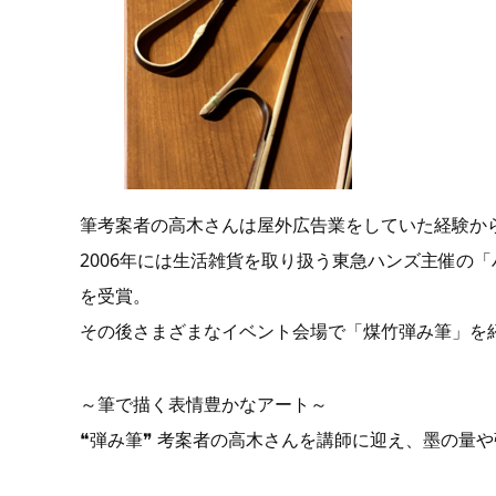
筆考案者の高木さんは屋外広告業をしていた経験か
2006年には生活雑貨を取り扱う東急ハンズ主催の
を受賞。
その後さまざまなイベント会場で「煤竹弾み筆」を
～筆で描く表情豊かなアート～
❝弾み筆❞ 考案者の高木さんを講師に迎え、墨の量