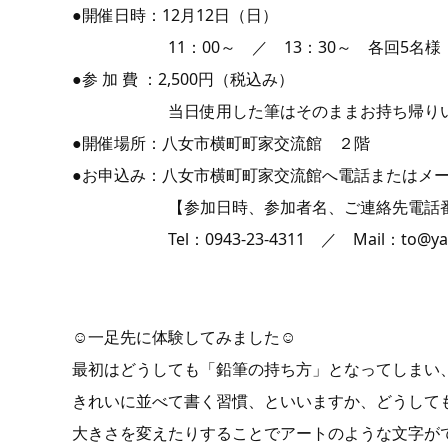
●開催日時：12月12日（日）
11：00～ ／ 13：30～ 各回5名様
●参 加 費 ：2,500円（税込み）
当日使用した筆はそのままお持ち帰りい
●開催場所：八女市横町町家交流館 ２階
●お申込み：八女市横町町家交流館へ電話またはメ
【参加日時、参加者名、ご連絡先電話番号
Tel：0943-23-4311 ／ Mail：to@yame
☺一足先に体験してみました☺
最初はどうしても「鉛筆の持ち方」となってしまい
きれいに並べて書く習慣、といいますか、どうして
大きさを変えたりすることでアートのような文字が