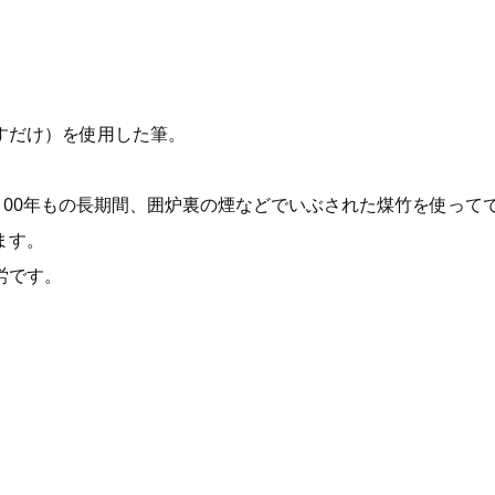
すだけ）を使用した筆。
100年もの長期間、囲炉裏の煙などでいぶされた煤竹を使って
ます。
労です。