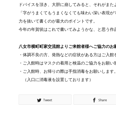
ドバイスを頂き、大胆に崩してみると、それがまた
「字がうまくてもうまくなくても味わい深い表現が
力を抜いて書くのが最大のポイントです。
今年の年賀状はこれで書いてみようかな、と思う作品が
八女市横町町家交流館よりご来館者様へご協力のお
・体調不良の方、発熱などの症状がある方はご入館
・ご入館時はマスクの着用と検温のご協力をお願い
・ご入館時、お帰りの際は手指消毒をお願いしま
（入口に消毒液を設置しております）
Tweet
Share