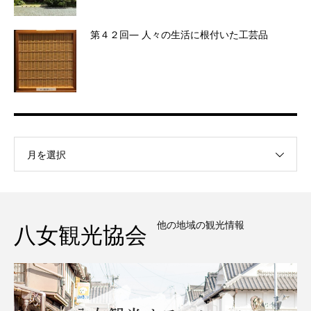
第４２回― 人々の生活に根付いた工芸品
月を選択
他の地域の観光情報
八女観光協会