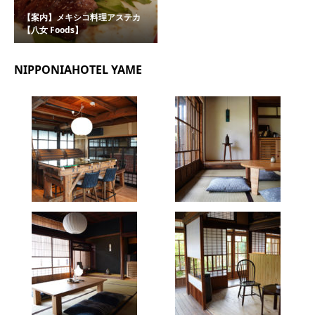
【案内】メキシコ料理アステカ
【八女 Foods】
NIPPONIAHOTEL YAME