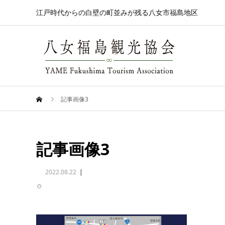
江戸時代からの白壁の町並みが残る八女市福島地区
記事画像3
記事画像3
2022.08.22