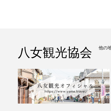
八女観光協会
他の