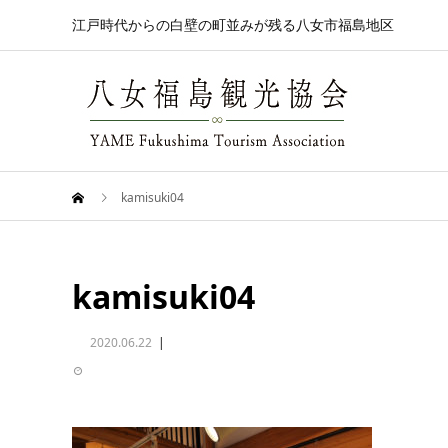
江戸時代からの白壁の町並みが残る八女市福島地区
kamisuki04
kamisuki04
2020.06.22