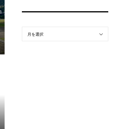
月を選択
②