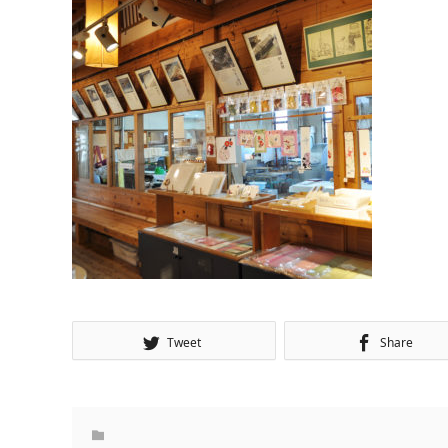
Tweet
Share