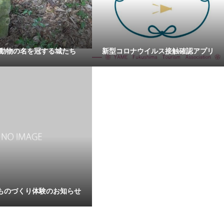
 動物の名を冠する城たち
新型コロナウイルス接触確認アプリ
ものづくり体験のお知らせ