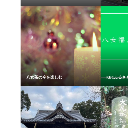
八女茶の今を楽しむ
KBCふるさと