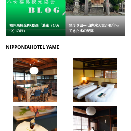
福岡県観光PR動画『避密（ひみ
第３０回― 山内水天宮が見守っ
つ）の旅』
てきた水の記憶
NIPPONIAHOTEL YAME