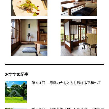
おすすめ記事
第４４回― 原爆の火をともし続ける平和の塔