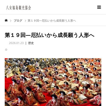
ブログ
第１９回―厄払いから成長願う人形へ
第１９回―厄払いから成長願う人形へ
2026.01.23
歴史