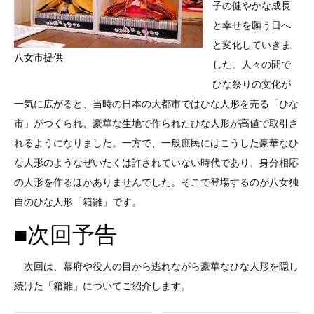
子の健やかな成長
と幸せを願う日へ
と変化していきま
八女市提供
した。人々の間で
ひな祭りの文化が
一気に広がると、当時の日本の大都市ではひな人形を売る「ひな
市」がつくられ、豪華な生地で作られたひな人形が高値で取引さ
れるようになりました。一方で、一般庶民にはこうした豪華なひ
な人形のようなぜいたくは許されていない時代であり、身分相応
の人形を作るほかありませんでした。そこで登場するのが八女独
自のひな人形「箱雛」です。
■次回予告
次回は、幕府や役人の目から逃れながら豪華なひな人形を隠し
続けた「箱雛」についてご紹介します。