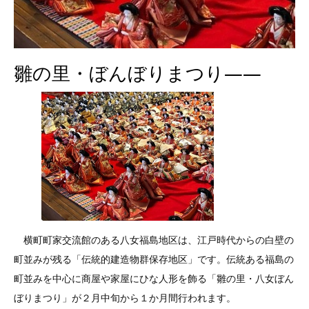
雛の里・ぼんぼりまつり――
横町町家交流館のある八女福島地区は、江戸時代からの白壁の
町並みが残る「伝統的建造物群保存地区」です。伝統ある福島の
町並みを中心に商屋や家屋にひな人形を飾る「雛の里・八女ぼん
ぼりまつり」が２月中旬から１か月間行われます。