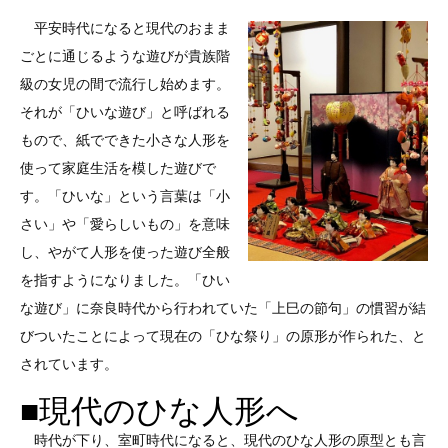
平安時代になると現代のおまま
ごとに通じるような遊びが貴族階
級の女児の間で流行し始めます。
それが「ひいな遊び」と呼ばれる
もので、紙でできた小さな人形を
使って家庭生活を模した遊びで
す。「ひいな」という言葉は「小
さい」や「愛らしいもの」を意味
し、やがて人形を使った遊び全般
を指すようになりました。「ひい
な遊び」に奈良時代から行われていた「上巳の節句」の慣習が結
びついたことによって現在の「ひな祭り」の原形が作られた、と
されています。
■現代のひな人形へ
時代が下り、室町時代になると、現代のひな人形の原型とも言