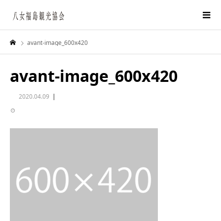
avant-image_600x420
avant-image_600x420
2020.04.09