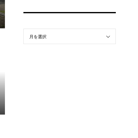
月を選択
②