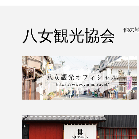
八女観光協会
他の