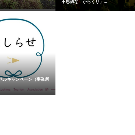
不思議な「からくり」...
トラベルキャンペーン（事業所