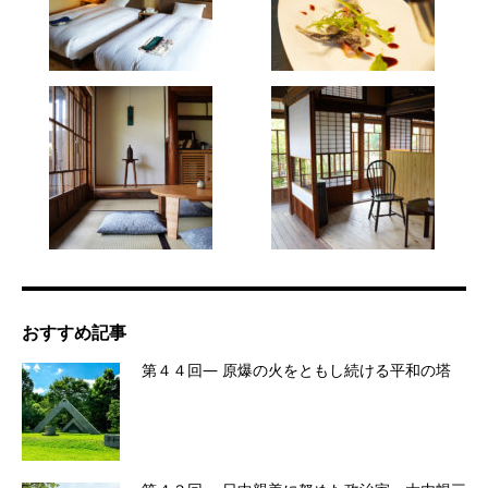
おすすめ記事
第４４回― 原爆の火をともし続ける平和の塔