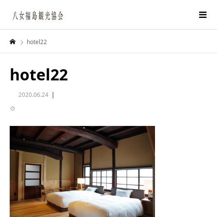
hotel22
hotel22
2020.06.24